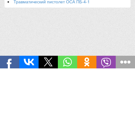
Травматический пистолет ОСА ПБ-4-1
ТРАВМАТЫ.РУ
© 2006-2016 Все права защищены. |
Обратная
связь
Купить травматическое оружие без лицензии легко! Но не у нас