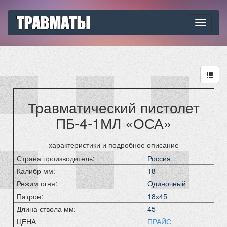
Toggle
navigati
Травматический пистолет
ПБ-4-1МЛ «ОСА»
характеристики и подробное описание
Страна производитель:
Россия
Калибр мм:
18
Режим огня:
Одиночный
Патрон:
18х45
Длина ствола мм:
45
ЦЕНА
ПРАЙС