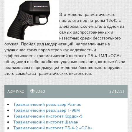
Эта модель травматического
пистолета под патроны 18х45 с
электрокапсюлем стала одной из
самых распространенных и
известных среди бесствольного
оружия. Пройдя ряд модернизаций, направленных на
улучшение таких параметров как надежность и
эффективность, травматический пистолет ПБ-4-1МЛ «ОСА»
объединил в себе наиболее удачные решения, которые были
реализованы в предыдущих моделях бесствольного оружия
этого семейства травматических пистолетов.
ADMINKO
2260
27.12.13
Травматический револьвер Ратник
Травматический револьвер Т-96М
Травматический пистолет Кордон-5
Травматический пистолет Шаман
Травматический пистолет ПБ-4-2 «ОСА»