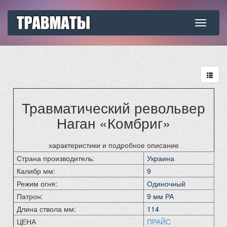
Toggle
navigati
Травматический револьвер
Наган «Комбриг»
характеристики и подробное описание
Страна производитель:
Украина
Калибр мм:
9
Режим огня:
Одиночный
Патрон:
9 мм РА
Длина ствола мм:
114
ЦЕНА
ПРАЙС