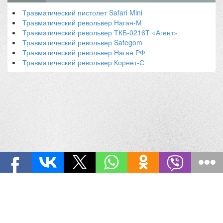
Травматический пистолет Safari Mini
Травматический револьвер Наган-М
Травматический револьвер ТКБ-0216Т «Агент»
Травматический револьвер Safegom
Травматический револьвер Наган РФ
Травматический револьвер Корнет-С