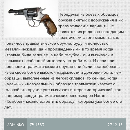
Переделки из боевых образцов
оружия снятых с вооружения в их
травматические варианты не
являются из ряда вон выходящим
практически с того момента как
появилось травматическое оружие. Будучи полностью
металлическими, да и произведёнными в то время когда
«травма была зеленее, а небо голубее» они вызывали и
вызывают особенный интерес у потребителя. И если при
появлении травматического оружия они были востребованы
из-за своей более высокой надёжности и долговечности, чем
образцы, выполненные из лёгких сплавов, то сейчас, когда
надёжных «новодельных» образцов травматики хватает с
головой это оружие уже вызывает интерес исторический, так
например среди травматических револьверов Наган
«Комбриг» можно встретить образцы, которым уже более ста
лет.
ADMINKO
4383
27.12.13