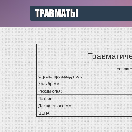
Травматиче
характ
Страна производитель:
Калибр мм:
Режим огня:
Патрон:
Длина ствола мм:
ЦЕНА