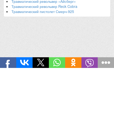
Травматический револьвер «Айсберг»
Травматический револьвер Reck Cobra
Травматический пистолет Смерч-925
ТРАВМАТЫ.РУ
© 2006-2016 Все права защищены. |
Обратная