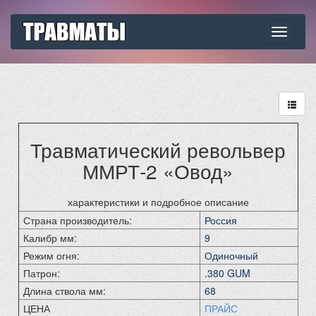
Toggle
navigati
Травматический револьвер
ММРТ-2 «Овод»
характеристики и подробное описание
Страна производитель:
Россия
Калибр мм:
9
Режим огня:
Одиночный
Патрон:
.380 GUM
Длина ствола мм:
68
ЦЕНА
ПРАЙС