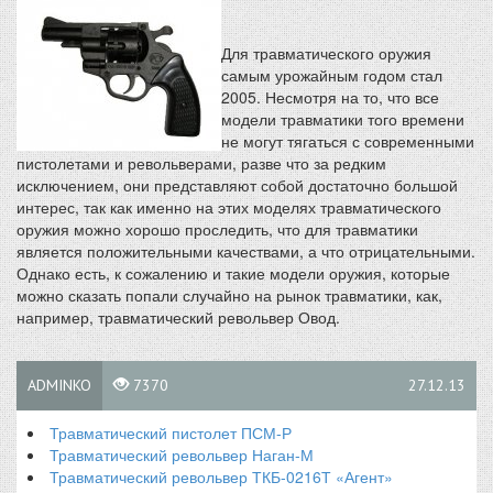
Для травматического оружия
самым урожайным годом стал
2005. Несмотря на то, что все
модели травматики того времени
не могут тягаться с современными
пистолетами и револьверами, разве что за редким
исключением, они представляют собой достаточно большой
интерес, так как именно на этих моделях травматического
оружия можно хорошо проследить, что для травматики
является положительными качествами, а что отрицательными.
Однако есть, к сожалению и такие модели оружия, которые
можно сказать попали случайно на рынок травматики, как,
например, травматический револьвер Овод.
ADMINKO
7370
27.12.13
Травматический пистолет ПСМ-Р
Травматический револьвер Наган-М
Травматический револьвер ТКБ-0216Т «Агент»