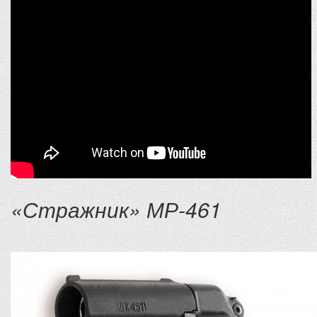
«Стражник» МР-461