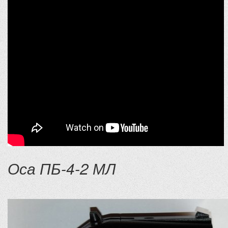
Оса ПБ-4-2 МЛ