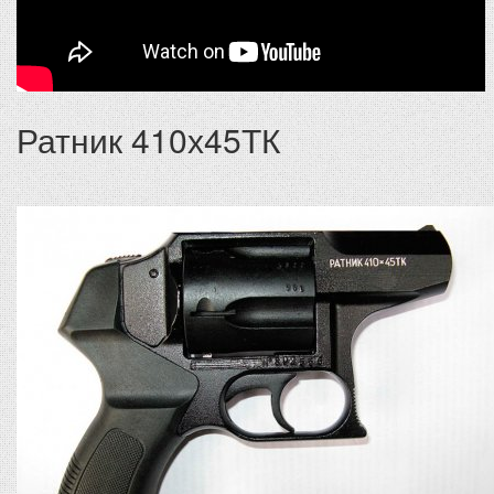
Ратник 410х45ТК