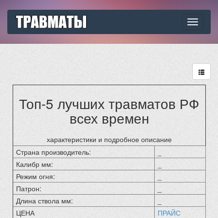
Toggle
navigati
Топ-5 лучших травматов РФ
всех времен
характеристики и подробное описание
Страна производитель:
_
Калибр мм:
_
Режим огня:
_
Патрон:
_
Длина ствола мм:
_
ЦЕНА
ПРАЙС