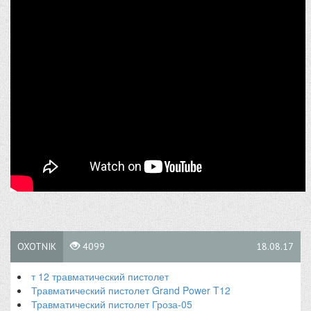
OXOTNIK
4099
18.08.17
т 12 травматический пистолет
Травматический пистолет Grand Power T12
Травматический пистолет Гроза-05