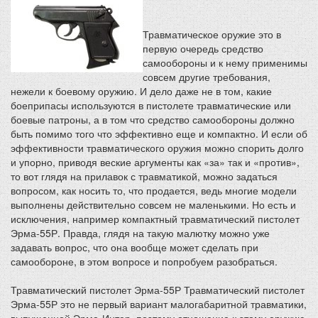
Травматическое оружие это в
первую очередь средство
самообороны и к нему применимы
совсем другие требования,
нежели к боевому оружию. И дело даже не в том, какие
боеприпасы используются в пистолете травматические или
боевые патроны, а в том что средство самообороны должно
быть помимо того что эффективно еще и компактно. И если об
эффективности травматического оружия можно спорить долго
и упорно, приводя веские аргументы как «за» так и «против»,
то вот глядя на прилавок с травматикой, можно задаться
вопросом, как носить то, что продается, ведь многие модели
выполнены действительно совсем не маленькими. Но есть и
исключения, например компактный травматический пистолет
Эрма-55Р. Правда, глядя на такую малютку можно уже
задавать вопрос, что она вообще может сделать при
самообороне, в этом вопросе и попробуем разобраться.
Травматический пистолет Эрма-55Р Травматический пистолет
Эрма-55Р это не первый вариант малогабаритной травматики,