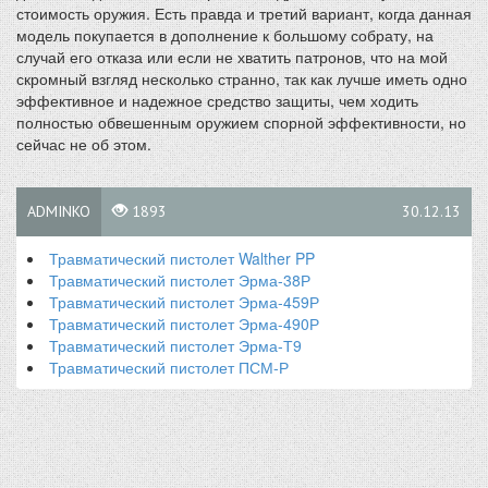
стоимость оружия. Есть правда и третий вариант, когда данная
модель покупается в дополнение к большому собрату, на
случай его отказа или если не хватить патронов, что на мой
скромный взгляд несколько странно, так как лучше иметь одно
эффективное и надежное средство защиты, чем ходить
полностью обвешенным оружием спорной эффективности, но
сейчас не об этом.
ADMINKO
1893
30.12.13
Травматический пистолет Walther PP
Травматический пистолет Эрма-38Р
Травматический пистолет Эрма-459Р
Травматический пистолет Эрма-490Р
Травматический пистолет Эрма-Т9
Травматический пистолет ПСМ-Р