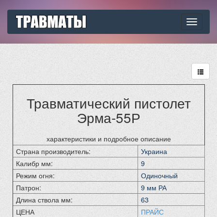
Toggle
navigati
Травматический пистолет
Эрма-55Р
характеристики и подробное описание
Страна производитель:
Украина
Калибр мм:
9
Режим огня:
Одиночный
Патрон:
9 мм РА
Длина ствола мм:
63
ЦЕНА
ПРАЙС