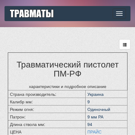
Toggle
navigati
Травматический пистолет
ПМ-РФ
характеристики и подробное описание
Страна производитель:
Украина
Калибр мм:
9
Режим огня:
Одиночный
Патрон:
9 мм РА
Длина ствола мм:
94
ЦЕНА
ПРАЙС