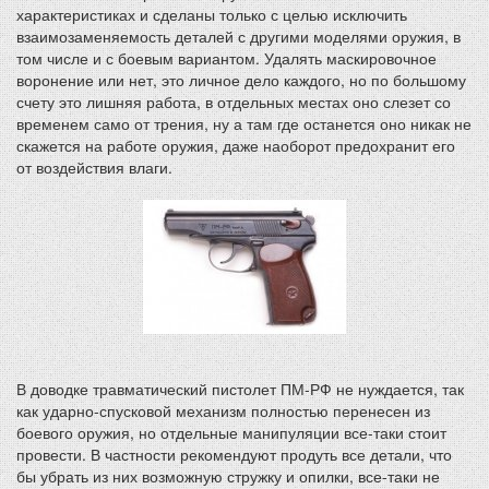
характеристиках и сделаны только с целью исключить
взаимозаменяемость деталей с другими моделями оружия, в
том числе и с боевым вариантом. Удалять маскировочное
воронение или нет, это личное дело каждого, но по большому
счету это лишняя работа, в отдельных местах оно слезет со
временем само от трения, ну а там где останется оно никак не
скажется на работе оружия, даже наоборот предохранит его
от воздействия влаги.
В доводке травматический пистолет ПМ-РФ не нуждается, так
как ударно-спусковой механизм полностью перенесен из
боевого оружия, но отдельные манипуляции все-таки стоит
провести. В частности рекомендуют продуть все детали, что
бы убрать из них возможную стружку и опилки, все-таки не